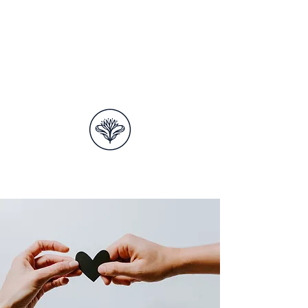
ELSA LACONDE
SAGE-FEMME