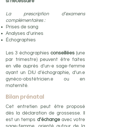
si nécessaire
La prescription d’examens
complémentaires :
Prises de sang
Analyses d’urines
Échographies
Les 3 échographies
conseillées
(une
par trimestre) peuvent être faites
en ville auprès d’un-e sage-femme
ayant un DIU d’échographie, d’un.e
gynéco-obstétricien.e ou en
maternité.
Bilan prénatal
Cet entretien peut être proposé
dès la déclaration de grossesse. Il
est un temps
d’échange
avec votre
sage-femme, orienté autour de la