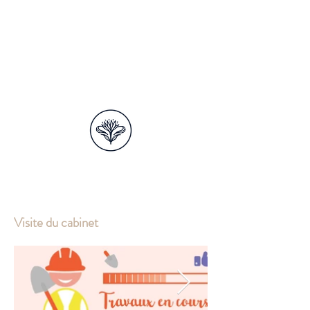
ELSA LACONDE
SAGE-FEMME
Visite du cabinet