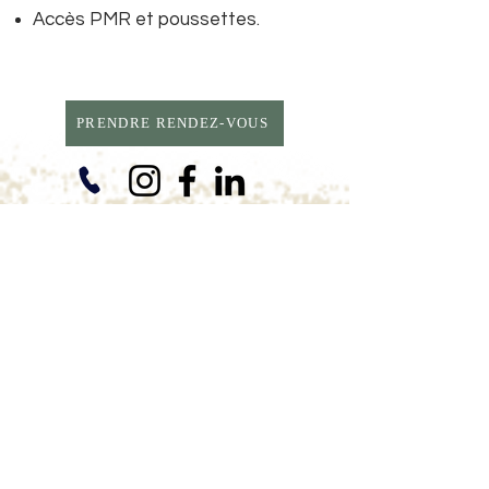
Accès PMR et poussettes.
PRENDRE RENDEZ-VOUS
Elsa LACONDE
Horaires d'ouverture
Lundi 9h -19h
Mardi 8h30 - 18h30
Mercredi 9h - 19h
Vendredi 8h30 - 16h30
A domicile, sur rendez-
vous